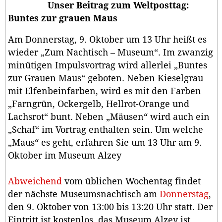
Unser Beitrag zum Weltposttag:
Buntes zur grauen Maus
Am Donnerstag, 9. Oktober um 13 Uhr heißt es
wieder „Zum Nachtisch – Museum“. Im zwanzig
minütigen Impulsvortrag wird allerlei „Buntes
zur Grauen Maus“ geboten. Neben Kieselgrau
mit Elfenbeinfarben, wird es mit den Farben
„Farngrün, Ockergelb, Hellrot-Orange und
Lachsrot“ bunt. Neben „Mäusen“ wird auch ein
„Schaf“ im Vortrag enthalten sein. Um welche
„Maus“ es geht, erfahren Sie um 13 Uhr am 9.
Oktober im Museum Alzey
Abweichend
vom üblichen Wochentag findet
der nächste Museumsnachtisch am
Donnerstag
,
den 9. Oktober von 13:00 bis 13:20 Uhr statt. Der
Eintritt ist kostenlos, das Museum Alzey ist