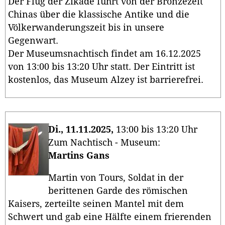
Der Flug der Zikade führt von der Bronzezeit
Chinas über die klassische Antike und die
Völkerwanderungszeit bis in unsere
Gegenwart.
Der Museumsnachtisch findet am 16.12.2025
von 13:00 bis 13:20 Uhr statt. Der Eintritt ist
kostenlos, das Museum Alzey ist barrierefrei.
Di., 11.11.2025,
13:00 bis 13:20 Uhr
Zum Nachtisch - Museum:
Martins Gans
Martin von Tours, Soldat in der
berittenen Garde des römischen
Kaisers, zerteilte seinen Mantel mit dem
Schwert und gab eine Hälfte einem frierenden