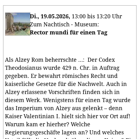
Di., 19.05.2026,
13:00 bis 13:20 Uhr
Zum Nachtisch - Museum:
Rector mundi für einen Tag
Als Alzey Rom beherrschte …
:
Der Codex
Theodosianus wurde 429 n. Chr. in Auftrag
gegeben. Er bewahrt römisches Recht und
kaiserliche Gesetze für die Nachwelt. Auch in
Alzey erlassene Vorschriften finden sich in
diesem Werk. Wenigstens für einen Tag wurde
das Imperium von Alzey aus gelenkt – denn
Kaiser Valentinian I. hielt sich hier vor Ort auf!
Warum kam er hierher? Welche
Regierungsgeschäfte lagen an? Und welches