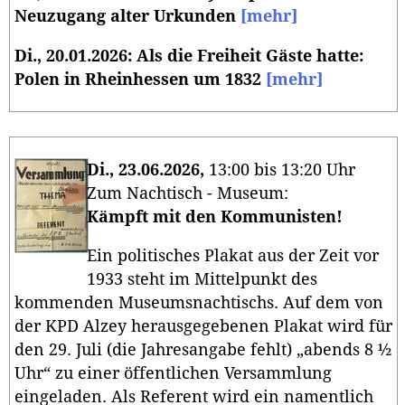
Neuzugang alter Urkunden
[mehr]
Di., 20.01.2026: Als die Freiheit Gäste hatte:
Polen in Rheinhessen um 1832
[mehr]
Di., 23.06.2026,
13:00 bis 13:20 Uhr
Zum Nachtisch - Museum:
Kämpft mit den Kommunisten!
Ein politisches Plakat aus der Zeit vor
1933 steht im Mittelpunkt des
kommenden Museumsnachtischs. Auf dem von
der KPD Alzey herausgegebenen Plakat wird für
den 29. Juli (die Jahresangabe fehlt) „abends 8 ½
Uhr“ zu einer öffentlichen Versammlung
eingeladen. Als Referent wird ein namentlich