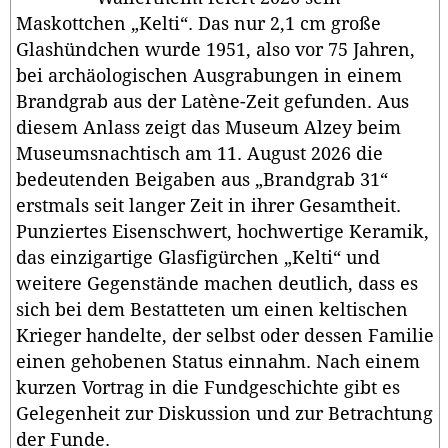
Maskottchen „Kelti“. Das nur 2,1 cm große
Glashündchen wurde 1951, also vor 75 Jahren,
bei archäologischen Ausgrabungen in einem
Brandgrab aus der Latène-Zeit gefunden. Aus
diesem Anlass zeigt das Museum Alzey beim
Museumsnachtisch am 11. August 2026 die
bedeutenden Beigaben aus „Brandgrab 31“
erstmals seit langer Zeit in ihrer Gesamtheit.
Punziertes Eisenschwert, hochwertige Keramik,
das einzigartige Glasfigürchen „Kelti“ und
weitere Gegenstände machen deutlich, dass es
sich bei dem Bestatteten um einen keltischen
Krieger handelte, der selbst oder dessen Familie
einen gehobenen Status einnahm. Nach einem
kurzen Vortrag in die Fundgeschichte gibt es
Gelegenheit zur Diskussion und zur Betrachtung
der Funde.