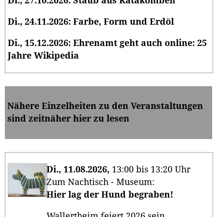
Di., 27.10.2026: Staub aus Katakomben
Di., 24.11.2026: Farbe, Form und Erdöl
Di., 15.12.2026: Ehrenamt geht auch online: 25
Jahre Wikipedia
Nähere Einzelheiten zu den Veranstaltungen
sind zeitnäher hier zu lesen
Di., 11.08.2026,
13:00 bis 13:20 Uhr
Zum Nachtisch - Museum:
Hier lag der Hund begraben!
Wallertheim feiert 2026 sein