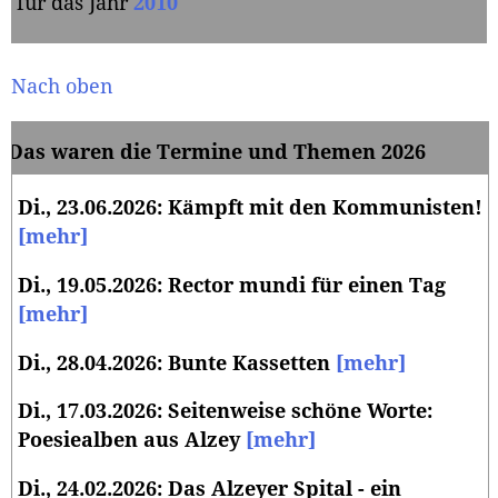
für das Jahr
2010
Nach oben
Das waren die Termine und Themen 2026
Di., 23.06.2026: Kämpft mit den Kommunisten!
[mehr]
Di., 19.05.2026: Rector mundi für einen Tag
[mehr]
Di., 28.04.2026: Bunte Kassetten
[mehr]
Di., 17.03.2026: Seitenweise schöne Worte:
Poesiealben aus Alzey
[mehr]
Di., 24.02.2026:
Das Alzeyer Spital - ein