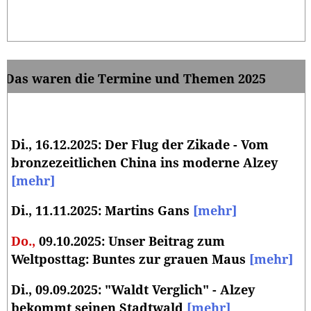
Das waren die Termine und Themen 2025
Di., 16.12.2025: Der Flug der Zikade - Vom
bronzezeitlichen China ins moderne Alzey
[mehr]
Di., 11.11.2025: Martins Gans
[mehr]
Do.,
09.10.2025: Unser Beitrag zum
Weltposttag: Buntes zur grauen Maus
[mehr]
Di., 09.09.2025: "Waldt Verglich" - Alzey
bekommt seinen Stadtwald
[mehr]