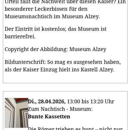
Urteil fällt die Nachwelt über diesen Kaiser? Ein
besonderer Leckerbissen für den
Museumsnachtisch im Museum Alzey.
Der Eintritt ist kostenlos; das Museum ist
barrierefrei.
Copyright der Abbildung: Museum Alzey
Bildunterschrift: So mag es ausgesehen haben,
als der Kaiser Einzug hielt ins Kastell Alzey.
Di., 28.04.2026,
13:00 bis 13:20 Uhr
Zum Nachtisch - Museum:
Bunte Kassetten
Die Römer trieben es bunt – nicht nur