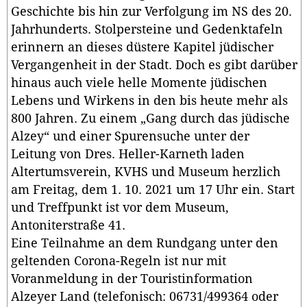
Geschichte bis hin zur Verfolgung im NS des 20.
Jahrhunderts. Stolpersteine und Gedenktafeln
erinnern an dieses düstere Kapitel jüdischer
Vergangenheit in der Stadt. Doch es gibt darüber
hinaus auch viele helle Momente jüdischen
Lebens und Wirkens in den bis heute mehr als
800 Jahren. Zu einem „Gang durch das jüdische
Alzey“ und einer Spurensuche unter der
Leitung von Dres. Heller-Karneth laden
Altertumsverein, KVHS und Museum herzlich
am Freitag, dem 1. 10. 2021 um 17 Uhr ein. Start
und Treffpunkt ist vor dem Museum,
Antoniterstraße 41.
Eine Teilnahme an dem Rundgang unter den
geltenden Corona-Regeln ist nur mit
Voranmeldung in der Touristinformation
Alzeyer Land (telefonisch: 06731/499364 oder