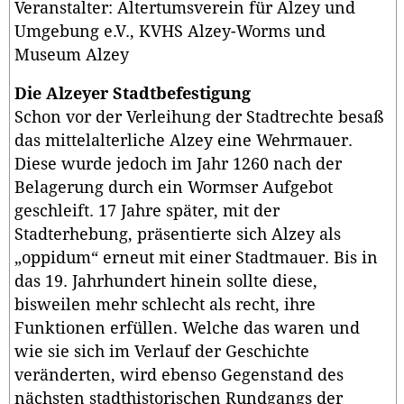
Veranstalter: Altertumsverein für Alzey und
Umgebung e.V., KVHS Alzey-Worms und
Museum Alzey
Die Alzeyer Stadtbefestigung
Schon vor der Verleihung der Stadtrechte besaß
das mittelalterliche Alzey eine Wehrmauer.
Diese wurde jedoch im Jahr 1260 nach der
Belagerung durch ein Wormser Aufgebot
geschleift. 17 Jahre später, mit der
Stadterhebung, präsentierte sich Alzey als
„oppidum“ erneut mit einer Stadtmauer. Bis in
das 19. Jahrhundert hinein sollte diese,
bisweilen mehr schlecht als recht, ihre
Funktionen erfüllen. Welche das waren und
wie sie sich im Verlauf der Geschichte
veränderten, wird ebenso Gegenstand des
nächsten stadthistorischen Rundgangs der