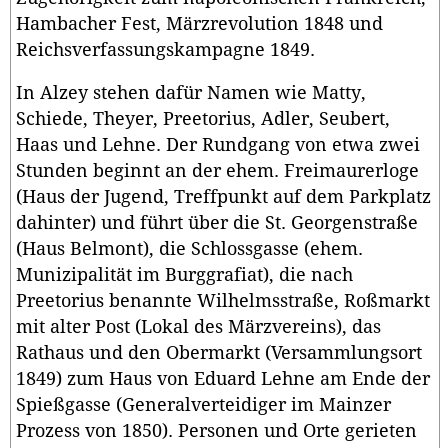
Hambacher Fest, Märzrevolution 1848 und
Reichsverfassungskampagne 1849.
In Alzey stehen dafür Namen wie Matty,
Schiede, Theyer, Preetorius, Adler, Seubert,
Haas und Lehne. Der Rundgang von etwa zwei
Stunden beginnt an der ehem. Freimaurerloge
(Haus der Jugend, Treffpunkt auf dem Parkplatz
dahinter) und führt über die St. Georgenstraße
(Haus Belmont), die Schlossgasse (ehem.
Munizipalität im Burggrafiat), die nach
Preetorius benannte Wilhelmsstraße, Roßmarkt
mit alter Post (Lokal des Märzvereins), das
Rathaus und den Obermarkt (Versammlungsort
1849) zum Haus von Eduard Lehne am Ende der
Spießgasse (Generalverteidiger im Mainzer
Prozess von 1850). Personen und Orte gerieten