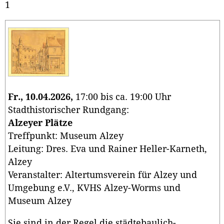
1
Fr., 10.04.2026,
17:00 bis ca. 19:00 Uhr
Stadthistorischer Rundgang:
Alzeyer Plätze
Treffpunkt: Museum Alzey
Leitung: Dres. Eva und Rainer Heller-Karneth,
Alzey
Veranstalter: Altertumsverein für Alzey und
Umgebung e.V., KVHS Alzey-Worms und
Museum Alzey
Sie sind in der Regel die städtebaulich-