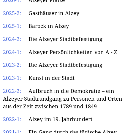
2026-1:
Alzeyer Plätze
2025-2:
Gasthäuser in Alzey
2025-1:
Barock in Alzey
2024-2:
Die Alzeyer Stadtbefestigung
2024-1:
Alzeyer Persönlichkeiten von A - Z
2023-2:
Die Alzeyer Stadtbefestigung
2023-1:
Kunst in der Stadt
2022-2:
Aufbruch in die Demokratie – ein
Alzeyer Stadtrundgang
zu Personen und Orten
aus der Zeit zwischen 1789 und 1849
2022-1:
Alzey im 19. Jahrhundert
2021-1:
Ein Gang durch das jüdische Alzey