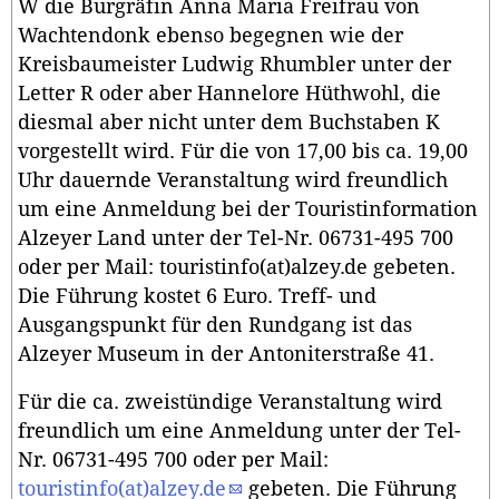
W die Burgräfin Anna Maria Freifrau von
Wachtendonk ebenso begegnen wie der
Kreisbaumeister Ludwig Rhumbler unter der
Letter R oder aber Hannelore Hüthwohl, die
diesmal aber nicht unter dem Buchstaben K
vorgestellt wird. Für die von 17,00 bis ca. 19,00
Uhr dauernde Veranstaltung wird freundlich
um eine Anmeldung bei der Touristinformation
Alzeyer Land unter der Tel-Nr. 06731-495 700
oder per Mail: touristinfo(at)alzey.de gebeten.
Die Führung kostet 6 Euro. Treff- und
Ausgangspunkt für den Rundgang ist das
Alzeyer Museum in der Antoniterstraße 41.
Für die ca. zweistündige Veranstaltung wird
freundlich um eine Anmeldung unter der Tel-
Nr. 06731-495 700 oder per Mail:
touristinfo(at)alzey.de
gebeten. Die Führung