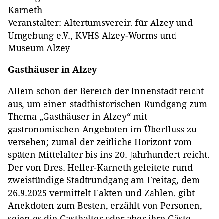
Karneth
Veranstalter: Altertumsverein für Alzey und
Umgebung e.V., KVHS Alzey-Worms und
Museum Alzey
Gasthäuser in Alzey
Allein schon der Bereich der Innenstadt reicht
aus, um einen stadthistorischen Rundgang zum
Thema „Gasthäuser in Alzey“ mit
gastronomischen Angeboten im Überfluss zu
versehen; zumal der zeitliche Horizont vom
späten Mittelalter bis ins 20. Jahrhundert reicht.
Der von Dres. Heller-Karneth geleitete rund
zweistündige Stadtrundgang am Freitag, dem
26.9.2025 vermittelt Fakten und Zahlen, gibt
Anekdoten zum Besten, erzählt von Personen,
seien es die Gasthalter oder aber ihre Gäste,