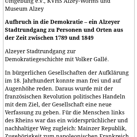
Umgebung e.V., KVHS Alzey-Worms und
Museum Alzey
Aufbruch in die Demokratie – ein Alzeyer
Stadtrundgang zu Personen und Orten aus
der Zeit zwischen 1789 und 1849
Alzeyer Stadtrundgang zur
Demokratiegeschichte mit Volker Gallé.
In bürgerlichen Gesellschaften der Aufklärung
im 18. Jahrhundert konnte man frei und auf
Augenhöhe reden. Daraus wurde mit der
französischen Revolution politisches Handeln
mit dem Ziel, der Gesellschaft eine neue
Verfassung zu geben. Für die Menschen links
des Rheins war das ein widersprüchlicher und
nachhaltiger Weg zugleich: Mainzer Republik,
Zugehörigkeit zum napoleonischen Frankreich,