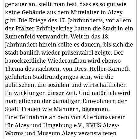
genauer an, stellt man fest, dass es so gut wie
keine Gebäude aus dem Mittelalter in Alzey
gibt. Die Kriege des 17. Jahrhunderts, vor allem
der Pfälzer Erbfolgekrieg hatten die Stadt in ein
Ruinenfeld verwandelt. Weit in das 18.
Jahrhundert hinein sollte es dauern, bis sich die
Stadt baulich wieder präsentabel zeigte. Der
barockzeitliche Wiederaufbau wird ebenso
Thema des nächsten, von Dres. Heller-Karneth
geführten Stadtrundganges sein, wie die
politischen, die sozialen und wirtschaftlichen
Entwicklungen dieser Zeit. Und natürlich wird
man etlichen der damaligen Einwohnern der
Stadt, Frauen wie Männern, begegnen.
Eine Teilnahme an dem von Altertumsverein
für Alzey und Umgebung e.V., KVHS Alzey-
Worms und Museum Alzey veranstalteten