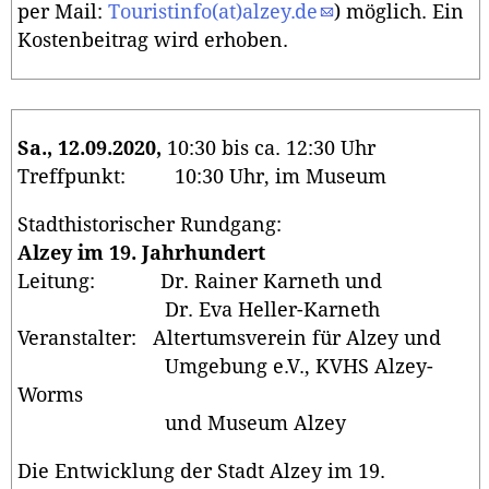
per Mail:
Touristinfo(at)alzey.de
) möglich. Ein
Kostenbeitrag wird erhoben.
Sa., 12.09.2020,
10:30 bis ca. 12:30 Uhr
Treffpunkt: 10:30 Uhr, im Museum
Stadthistorischer Rundgang:
Alzey im 19. Jahrhundert
Leitung: Dr. Rainer Karneth und
Dr. Eva Heller-Karneth
Veranstalter: Altertumsverein für Alzey und
Umgebung e.V., KVHS Alzey-
Worms
und Museum Alzey
Die Entwicklung der Stadt Alzey im 19.