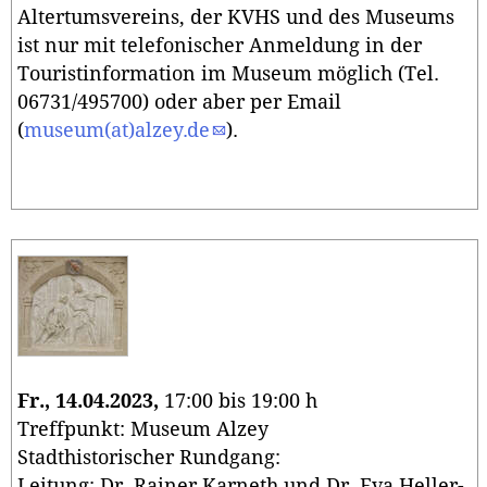
Altertumsvereins, der KVHS und des Museums
ist nur mit telefonischer Anmeldung in der
Touristinformation im Museum möglich (Tel.
06731/495700) oder aber per Email
(
museum(at)alzey.de
).
Fr., 14.04.2023,
17:00 bis 19:00 h
Treffpunkt: Museum Alzey
Stadthistorischer Rundgang:
Leitung: Dr. Rainer Karneth und Dr. Eva Heller-