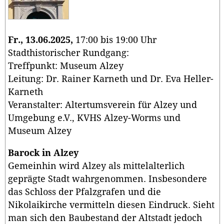
Fr., 13.06.2025,
17:00 bis 19:00 Uhr
Stadthistorischer Rundgang:
Treffpunkt: Museum Alzey
Leitung: Dr. Rainer Karneth und Dr. Eva Heller-
Karneth
Veranstalter: Altertumsverein für Alzey und
Umgebung e.V., KVHS Alzey-Worms und
Museum Alzey
Barock in Alzey
Gemeinhin wird Alzey als mittelalterlich
geprägte Stadt wahrgenommen. Insbesondere
das Schloss der Pfalzgrafen und die
Nikolaikirche vermitteln diesen Eindruck. Sieht
man sich den Baubestand der Altstadt jedoch