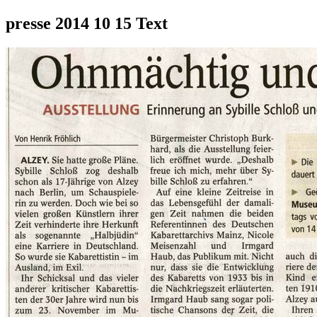
presse 2014 10 15 Text